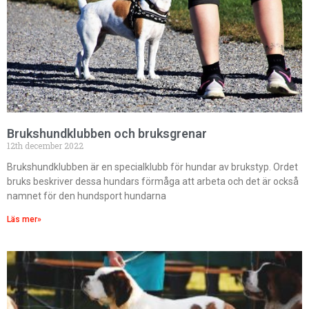
Brukshundklubben och bruksgrenar
12th december 2022
Brukshundklubben är en specialklubb för hundar av brukstyp. Ordet
bruks beskriver dessa hundars förmåga att arbeta och det är också
namnet för den hundsport hundarna
Läs mer»