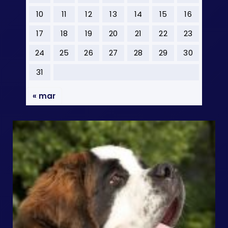
10
11
12
13
14
15
16
17
18
19
20
21
22
23
24
25
26
27
28
29
30
31
« mar