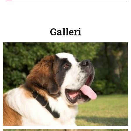
Galleri