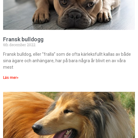
Fransk bulldogg
6th december 2022
Fransk bulldog, eller ”fralla” som de ofta kärleksfullt kallas av både
sina ägare och anhängare, har på bara några år blivit en av våra
mest
Läs mer»