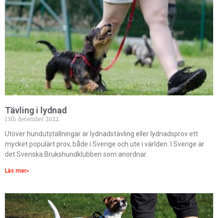
Tävling i lydnad
13th december 2022
Utöver hundutställningar är lydnadstävling eller lydnadsprov ett
mycket populärt prov, både i Sverige och ute i världen. I Sverige är
det Svenska Brukshundklubben som anordnar
Läs mer»