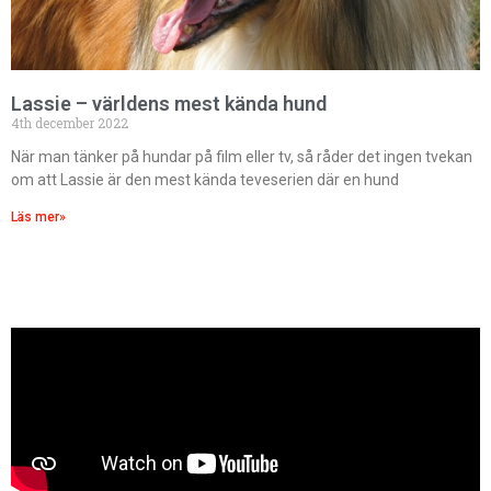
Lassie – världens mest kända hund
4th december 2022
När man tänker på hundar på film eller tv, så råder det ingen tvekan
om att Lassie är den mest kända teveserien där en hund
Läs mer»