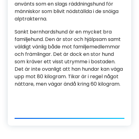
använts som en slags räddningshund för
människor som blivit nödställda i de snöiga
alptrakterna.
Sankt bernhardshund är en mycket bra
familjehund. Den är stor och hjälpsam samt
väldigt vänlig både mot familjemedlemmar
och främlingar. Det är dock en stor hund
som kräver ett visst utrymme i bostaden.
Det är inte ovanligt att han hundar kan väga
upp mot 80 kilogram. Tikar är i regel något
nättare, men vägar ändå kring 60 kilogram.