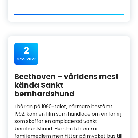
2
dec, 2022
Beethoven – världens mest
kända Sankt
bernhardshund
I början på 1990-talet, närmare bestämt
1992, kom en film som handlade om en familj
som skaffar en omplacerad Sankt
bernhardshund. Hunden blir en kär
familjemedlem men hittar på mycket bus till