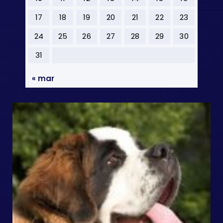
17
18
19
20
21
22
23
24
25
26
27
28
29
30
31
« mar