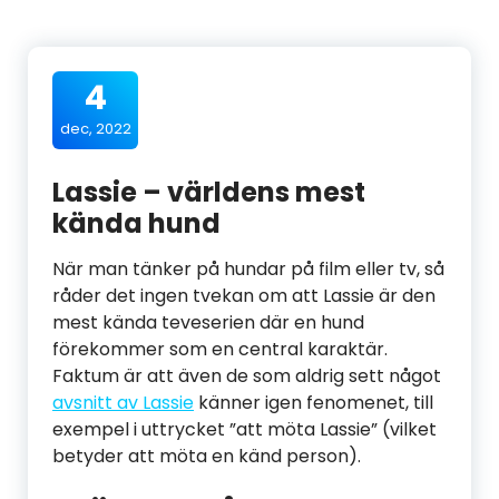
4
dec, 2022
Lassie – världens mest
kända hund
När man tänker på hundar på film eller tv, så
råder det ingen tvekan om att Lassie är den
mest kända teveserien där en hund
förekommer som en central karaktär.
Faktum är att även de som aldrig sett något
avsnitt av Lassie
känner igen fenomenet, till
exempel i uttrycket ”att möta Lassie” (vilket
betyder att möta en känd person).