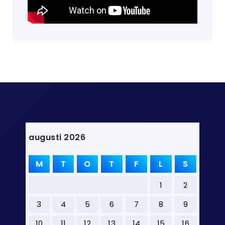
augusti 2026
M
T
O
T
F
L
S
1
2
3
4
5
6
7
8
9
10
11
12
13
14
15
16