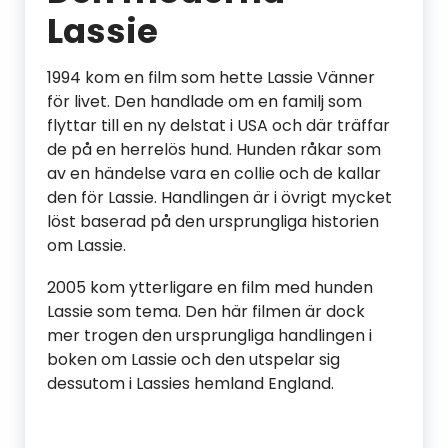
Lassie
1994 kom en film som hette Lassie Vänner
för livet. Den handlade om en familj som
flyttar till en ny delstat i USA och där träffar
de på en herrelös hund. Hunden råkar som
av en händelse vara en collie och de kallar
den för Lassie. Handlingen är i övrigt mycket
löst baserad på den ursprungliga historien
om Lassie.
2005 kom ytterligare en film med hunden
Lassie som tema. Den här filmen är dock
mer trogen den ursprungliga handlingen i
boken om Lassie och den utspelar sig
dessutom i Lassies hemland England.