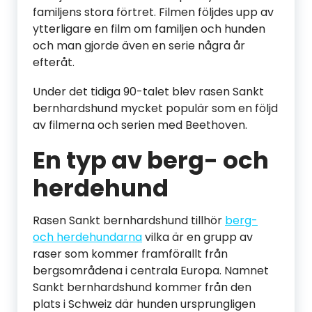
familjens stora förtret. Filmen följdes upp av
ytterligare en film om familjen och hunden
och man gjorde även en serie några år
efteråt.
Under det tidiga 90-talet blev rasen Sankt
bernhardshund mycket populär som en följd
av filmerna och serien med Beethoven.
En typ av berg- och
herdehund
Rasen Sankt bernhardshund tillhör
berg-
och herdehundarna
vilka är en grupp av
raser som kommer framförallt från
bergsområdena i centrala Europa. Namnet
Sankt bernhardshund kommer från den
plats i Schweiz där hunden ursprungligen