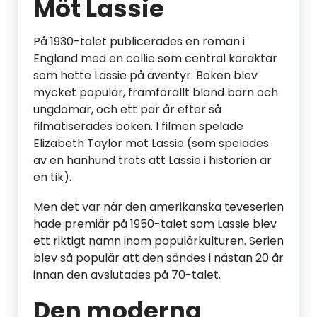
Möt Lassie
På 1930-talet publicerades en roman i
England med en collie som central karaktär
som hette Lassie på äventyr. Boken blev
mycket populär, framförallt bland barn och
ungdomar, och ett par år efter så
filmatiserades boken. I filmen spelade
Elizabeth Taylor mot Lassie (som spelades
av en hanhund trots att Lassie i historien är
en tik).
Men det var när den amerikanska teveserien
hade premiär på 1950-talet som Lassie blev
ett riktigt namn inom populärkulturen. Serien
blev så populär att den sändes i nästan 20 år
innan den avslutades på 70-talet.
Den moderna