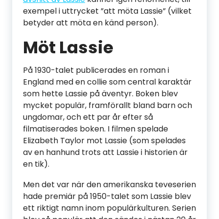
exempel i uttrycket ”att möta Lassie” (vilket
betyder att möta en känd person).
Möt Lassie
På 1930-talet publicerades en roman i
England med en collie som central karaktär
som hette Lassie på äventyr. Boken blev
mycket populär, framförallt bland barn och
ungdomar, och ett par år efter så
filmatiserades boken. I filmen spelade
Elizabeth Taylor mot Lassie (som spelades
av en hanhund trots att Lassie i historien är
en tik).
Men det var när den amerikanska teveserien
hade premiär på 1950-talet som Lassie blev
ett riktigt namn inom populärkulturen. Serien