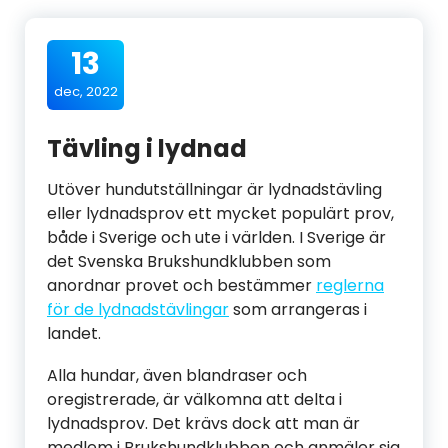
13
dec, 2022
Tävling i lydnad
Utöver hundutställningar är lydnadstävling
eller lydnadsprov ett mycket populärt prov,
både i Sverige och ute i världen. I Sverige är
det Svenska Brukshundklubben som
anordnar provet och bestämmer
reglerna
för de lydnadstävlingar
som arrangeras i
landet.
Alla hundar, även blandraser och
oregistrerade, är välkomna att delta i
lydnadsprov. Det krävs dock att man är
medlem i Brukshundklubben och anmäler sig