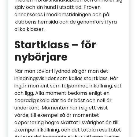
själv och sin hund i utsatt tid. Proven
annonseras i medlemstidningen och på
klubbens hemsida och de genomförs i fyra
olika klasser.
Startklass – för
nybörjare
När man tävlar i lydnad så gör man det
inledningsvis i det som kallas startklass. Här
ingår moment som följsamhet, inkallning, sitt
och ligg. Alla moment bedöms enligt en
tiogradig skala där tio är bäst och noll är
underkänt. Momenten har i sig ett visst
värde, till exempel så är momentet
apportering högre skattat i svårighet än till
exempel inkallning, och det totala resultatet