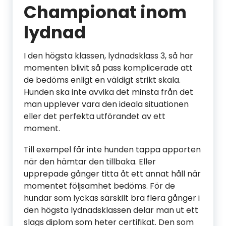
Championat inom
lydnad
I den högsta klassen, lydnadsklass 3, så har
momenten blivit så pass komplicerade att
de bedöms enligt en väldigt strikt skala.
Hunden ska inte avvika det minsta från det
man upplever vara den ideala situationen
eller det perfekta utförandet av ett
moment.
Till exempel får inte hunden tappa apporten
när den hämtar den tillbaka. Eller
upprepade gånger titta åt ett annat håll när
momentet följsamhet bedöms. För de
hundar som lyckas särskilt bra flera gånger i
den högsta lydnadsklassen delar man ut ett
slags diplom som heter certifikat. Den som