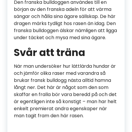
Den franska bulldoggen användes till en
början av den franska adeln för att värma
sängar och hålla sina ägare sällskap. De här
dragen märks tydligt hos rasen än idag. Den
franska bulldoggen älskar nämligen att ligga
under täcket och mysa med sina ägare.
Svår att träna
När man undersöker hur lättlärda hundar är
och jämför olika raser med varandra så
brukar fransk bulldogg nästa alltid hamna
långt ner. Det här är något som den som
skaffar en fralla bör vara beredd på och det
är egentligen inte så konstigt – man har helt
enkelt premierat andra egenskaper när
man tagit fram den här rasen.