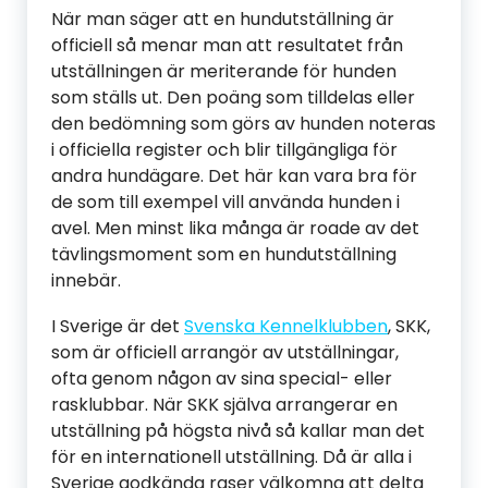
När man säger att en hundutställning är
officiell så menar man att resultatet från
utställningen är meriterande för hunden
som ställs ut. Den poäng som tilldelas eller
den bedömning som görs av hunden noteras
i officiella register och blir tillgängliga för
andra hundägare. Det här kan vara bra för
de som till exempel vill använda hunden i
avel. Men minst lika många är roade av det
tävlingsmoment som en hundutställning
innebär.
I Sverige är det
Svenska Kennelklubben
, SKK,
som är officiell arrangör av utställningar,
ofta genom någon av sina special- eller
rasklubbar. När SKK själva arrangerar en
utställning på högsta nivå så kallar man det
för en internationell utställning. Då är alla i
Sverige godkända raser välkomna att delta