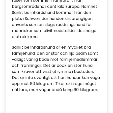
raser som kommer framförallt från
bergsområdena i centrala Europa. Namnet
Sankt bernhardshund kommer från den
plats i Schweiz där hunden ursprungligen
använts som en slags räddningshund för
människor som blivit nödställda i de snöiga
alptrakterna.
Sankt bernhardshund är en mycket bra
familjehund. Den är stor och hjälpsam samt
väldigt vänlig både mot familjemedlemmar
och främlingar. Det är dock en stor hund
som kräver ett visst utrymme i bostaden.
Det är inte ovanligt att han hundar kan väga
upp mot 80 kilogram. Tikar är i regel något
nättare, men vägar ändå kring 60 kilogram.