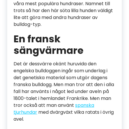
våra mest populära hundraser. Namnet till
trots så har den här söta lilla hunden väldigt
lite att göra med andra hundraser av
bulldog-typ.
En fransk
sängvärmare
Det är dessvärre okänt huruvida den
engelska bulldoggen ingår som underlag i
det genetiska material som utgör dagens
franska bulldogg. Men man tror att den i alla
fall har använts i något led under aveln på
1800-talet i hemlandet Frankrike. Men man
tror också att man använt
spanska
tjurhundar
med dvärgväxt vilka ratats i övrig
avel.