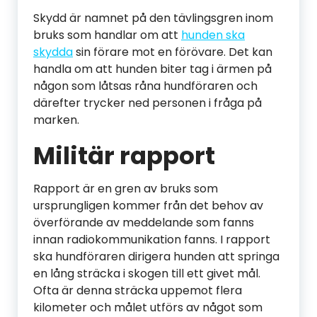
Skydd är namnet på den tävlingsgren inom
bruks som handlar om att
hunden ska
skydda
sin förare mot en förövare. Det kan
handla om att hunden biter tag i ärmen på
någon som låtsas råna hundföraren och
därefter trycker ned personen i fråga på
marken.
Militär rapport
Rapport är en gren av bruks som
ursprungligen kommer från det behov av
överförande av meddelande som fanns
innan radiokommunikation fanns. I rapport
ska hundföraren dirigera hunden att springa
en lång sträcka i skogen till ett givet mål.
Ofta är denna sträcka uppemot flera
kilometer och målet utförs av något som