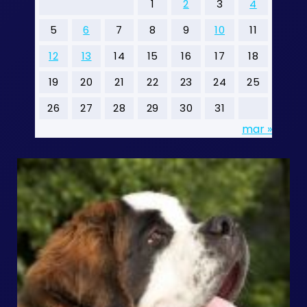
1
2
3
4
5
6
7
8
9
10
11
12
13
14
15
16
17
18
19
20
21
22
23
24
25
26
27
28
29
30
31
mar »