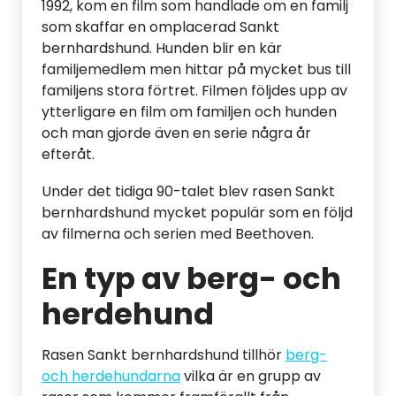
1992, kom en film som handlade om en familj
som skaffar en omplacerad Sankt
bernhardshund. Hunden blir en kär
familjemedlem men hittar på mycket bus till
familjens stora förtret. Filmen följdes upp av
ytterligare en film om familjen och hunden
och man gjorde även en serie några år
efteråt.
Under det tidiga 90-talet blev rasen Sankt
bernhardshund mycket populär som en följd
av filmerna och serien med Beethoven.
En typ av berg- och
herdehund
Rasen Sankt bernhardshund tillhör
berg-
och herdehundarna
vilka är en grupp av