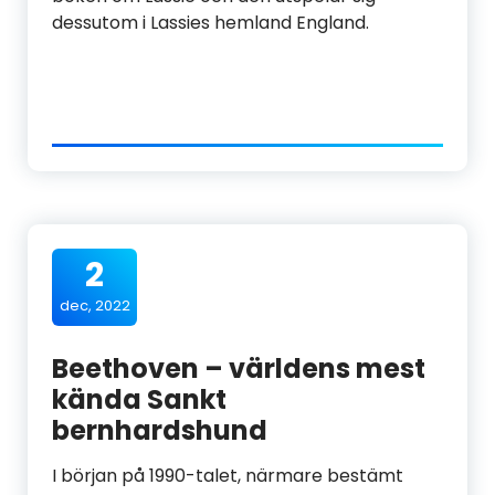
dessutom i Lassies hemland England.
2
dec, 2022
Beethoven – världens mest
kända Sankt
bernhardshund
I början på 1990-talet, närmare bestämt