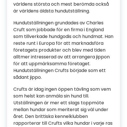
världens största och mest berömda också
är världens äldsta hundutställning.
Hundutställningen grundades av Charles
Cruft som jobbade för en firma i England
som tillverkade hundgodis och hundmat. Han
reste runt i Europa för att marknadsföra
företagets produkter och blev med tiden
alltmer intresserad av att arrangera jippon
för att uppmärksamma företaget.
Hundutställningen Crufts började som ett
sådant jippo.
Crufts är idag ingen öppen tävling som vem
som helst kan anmäla sin hund till.
Utställningen är mer ett slags toppmöte
mellan hundar som meriterat sig väl under
året. Den brittiska kennelklubben
rapporterar till Crufts vilka hundar i varje ras