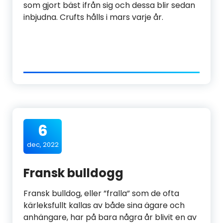
som gjort bäst ifrån sig och dessa blir sedan
inbjudna. Crufts hålls i mars varje år.
6
dec, 2022
Fransk bulldogg
Fransk bulldog, eller ”fralla” som de ofta
kärleksfullt kallas av både sina ägare och
anhängare, har på bara några år blivit en av