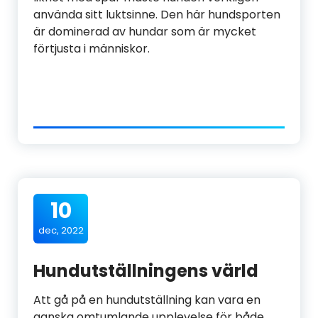
använda sitt luktsinne. Den här hundsporten
är dominerad av hundar som är mycket
förtjusta i människor.
10
dec, 2022
Hundutställningens värld
Att gå på en hundutställning kan vara en
ganska omtumlande upplevelse för både