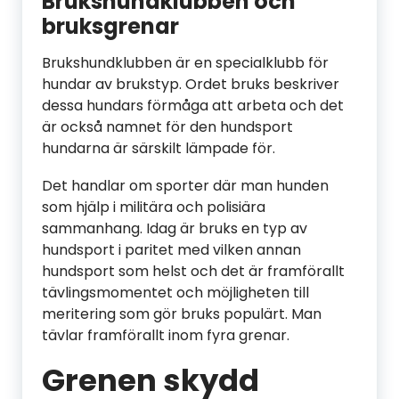
Brukshundklubben och
bruksgrenar
Brukshundklubben är en specialklubb för
hundar av brukstyp. Ordet bruks beskriver
dessa hundars förmåga att arbeta och det
är också namnet för den hundsport
hundarna är särskilt lämpade för.
Det handlar om sporter där man hunden
som hjälp i militära och polisiära
sammanhang. Idag är bruks en typ av
hundsport i paritet med vilken annan
hundsport som helst och det är framförallt
tävlingsmomentet och möjligheten till
meritering som gör bruks populärt. Man
tävlar framförallt inom fyra grenar.
Grenen skydd