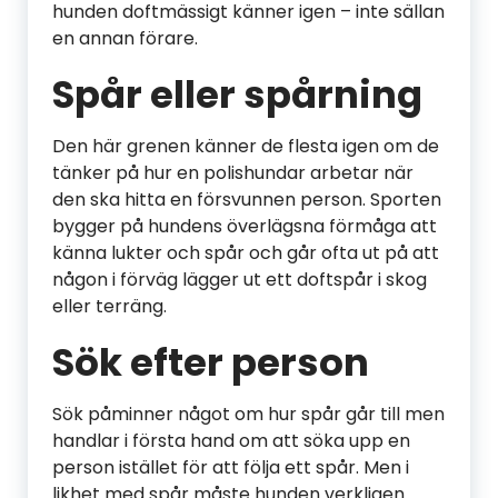
hunden doftmässigt känner igen – inte sällan
en annan förare.
Spår eller spårning
Den här grenen känner de flesta igen om de
tänker på hur en polishundar arbetar när
den ska hitta en försvunnen person. Sporten
bygger på hundens överlägsna förmåga att
känna lukter och spår och går ofta ut på att
någon i förväg lägger ut ett doftspår i skog
eller terräng.
Sök efter person
Sök påminner något om hur spår går till men
handlar i första hand om att söka upp en
person istället för att följa ett spår. Men i
likhet med spår måste hunden verkligen