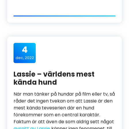
4
dec, 2022
Lassie – världens mest
kända hund
När man tänker på hundar på film eller tv, så
råder det ingen tvekan om att Lassie är den
mest kända teveserien där en hund
förekommer som en central karaktär.
Faktum är att även de som aldrig sett något
avsnitt av Lassie
känner igen fenomenet, till