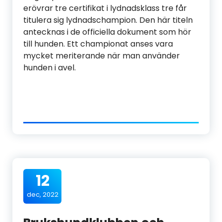
erövrar tre certifikat i lydnadsklass tre får
titulera sig lydnadschampion. Den här titeln
antecknas i de officiella dokument som hör
till hunden. Ett championat anses vara
mycket meriterande när man använder
hunden i avel.
12
dec, 2022