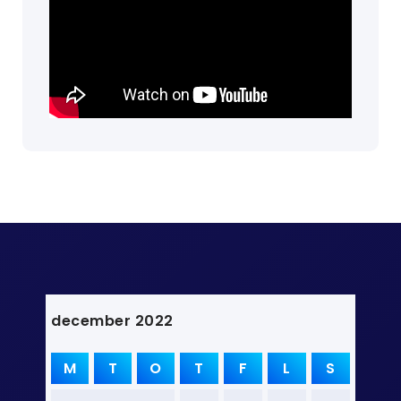
december 2022
M
T
O
T
F
L
S