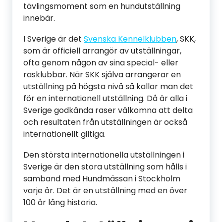
tävlingsmoment som en hundutställning
innebär.
I Sverige är det
Svenska Kennelklubben
, SKK,
som är officiell arrangör av utställningar,
ofta genom någon av sina special- eller
rasklubbar. När SKK själva arrangerar en
utställning på högsta nivå så kallar man det
för en internationell utställning. Då är alla i
Sverige godkända raser välkomna att delta
och resultaten från utställningen är också
internationellt giltiga.
Den största internationella utställningen i
Sverige är den stora utställning som hålls i
samband med Hundmässan i Stockholm
varje år. Det är en utställning med en över
100 år lång historia.