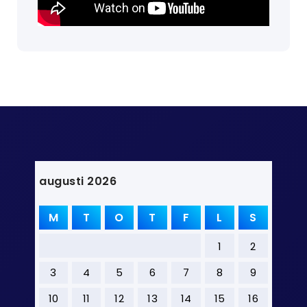
augusti 2026
M
T
O
T
F
L
S
1
2
3
4
5
6
7
8
9
10
11
12
13
14
15
16