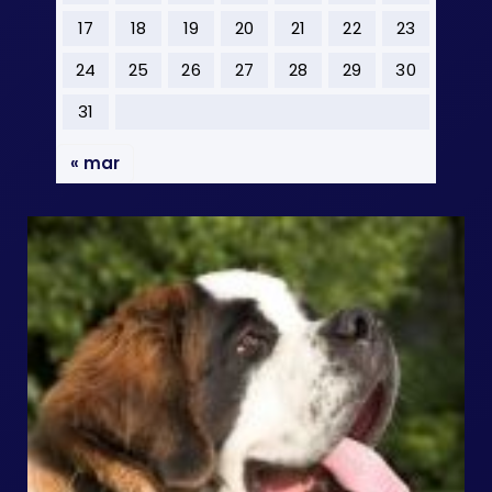
17
18
19
20
21
22
23
24
25
26
27
28
29
30
31
« mar