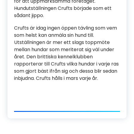
för att uppmärksamma företaget.
Hundutställningen Crufts började som ett
sådant jippo.
Crufts är idag ingen öppen tävling som vem
som helst kan anmäla sin hund till.
Utställningen är mer ett slags toppmöte
mellan hundar som meriterat sig väl under
året. Den brittiska kennelklubben
rapporterar till Crufts vilka hundar i varje ras
som gjort bäst ifrån sig och dessa blir sedan
inbjudna. Crufts hålls i mars varje år.