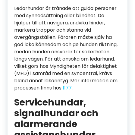
Ledarhundar är tränade att guida personer
med synnedsättning eller blindhet. De
hjälper till att navigera, undvika hinder,
markera trappor och stanna vid
övergångsställen. Föraren måste själv ha
god lokalkännedom och ge hunden riktning,
medan hunden ansvarar för säkerheten
längs vägen. För att ansöka om ledarhund,
vilket görs hos Myndigheten för delaktighet
(MFD) i samråd med en syncentral, krävs
bland annat läkarintyg. Mer information om
processen finns hos
1177
.
Servicehundar,
signalhundar och
alarmerande