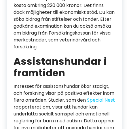
kosta omkring 220 000 kronor. Det finns
dock möjligheter till ekonomiskt stöd. Du kan
söka bidrag från stiftelser och fonder. Efter
godkänd examination kan du också ansöka
om bidrag från Försäkringskassan för vissa
merkostnader, som veterinärvård och
försäkring.
Assistanshundar i
framtiden
Intresset för assistanshundar ökar stadigt,
och forskning visar på positiva effekter inom
flera områden. Studier, som den
Special Nest
rapporterat om, visar att hundar kan
underlätta socialt samspel och emotionell
reglering för barn med autism. Detta öppnar
för nya möjligheter att använda hundar som