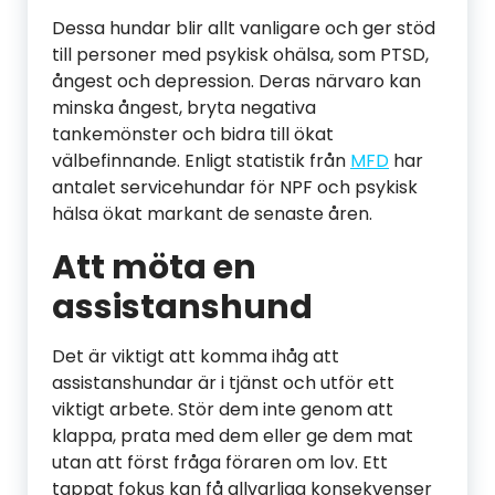
Dessa hundar blir allt vanligare och ger stöd
till personer med psykisk ohälsa, som PTSD,
ångest och depression. Deras närvaro kan
minska ångest, bryta negativa
tankemönster och bidra till ökat
välbefinnande. Enligt statistik från
MFD
har
antalet servicehundar för NPF och psykisk
hälsa ökat markant de senaste åren.
Att möta en
assistanshund
Det är viktigt att komma ihåg att
assistanshundar är i tjänst och utför ett
viktigt arbete. Stör dem inte genom att
klappa, prata med dem eller ge dem mat
utan att först fråga föraren om lov. Ett
tappat fokus kan få allvarliga konsekvenser