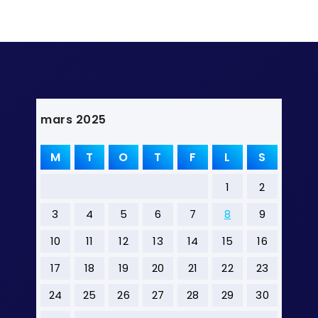
mars 2025
M
T
O
T
F
L
S
1
2
3
4
5
6
7
8
9
10
11
12
13
14
15
16
17
18
19
20
21
22
23
24
25
26
27
28
29
30