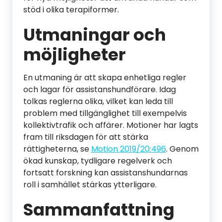
stöd i olika terapiformer.
Utmaningar och
möjligheter
En utmaning är att skapa enhetliga regler
och lagar för assistanshundförare. Idag
tolkas reglerna olika, vilket kan leda till
problem med tillgänglighet till exempelvis
kollektivtrafik och affärer. Motioner har lagts
fram till riksdagen för att stärka
rättigheterna, se
Motion 2019/20:496
. Genom
ökad kunskap, tydligare regelverk och
fortsatt forskning kan assistanshundarnas
roll i samhället stärkas ytterligare.
Sammanfattning