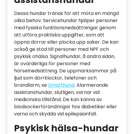
assistanshundar
Dessa hundar tränas för att möta en mängd
olika behov. Servicehundar hjälper personer
med fysiska funktionsnedsättningar genom
att utföra praktiska uppgifter, som att
öppna dörrar eller plocka upp saker. De kan
också ge stöd till personer med NPF och
psykisk ohälsa. Signalhundar, å andra sidan,
är ovärderliga för personer med
hörselnedsättning. De uppmärksammar på
ljud som dörrklockor, telefoner och
brandlarm, se
Smarthund
. Alarmerande
assistanshundar, slutligen, varnar vid
medicinska tillstånd. De kan känna av
blodsockerförändringar hos diabetiker eller
varna och skydda vid epilepsianfall.
Psykisk hälsa-hundar