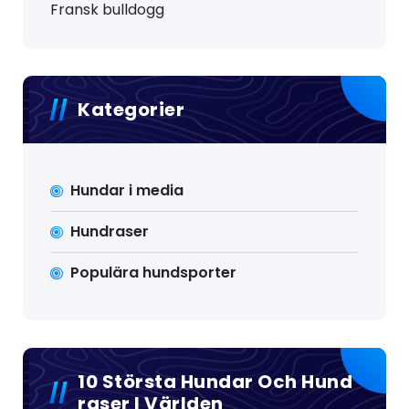
Fransk bulldogg
Kategorier
Hundar i media
Hundraser
Populära hundsporter
10 Största Hundar Och Hund
Raser I Världen