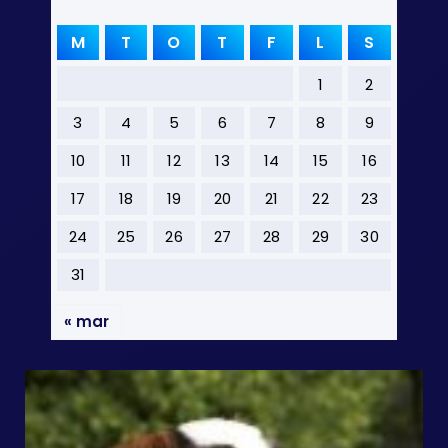
M
T
O
T
F
L
S
1
2
3
4
5
6
7
8
9
10
11
12
13
14
15
16
17
18
19
20
21
22
23
24
25
26
27
28
29
30
31
« mar